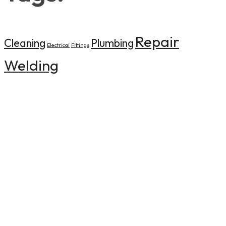
Repair
Cleaning
Plumbing
Electrical
Fittings
Welding