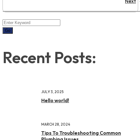
Next
Recent Posts:
JULY 3, 2025
Hello world!
MARCH 28, 2024
Tips To Troubleshooting Common
Plumbing Issues